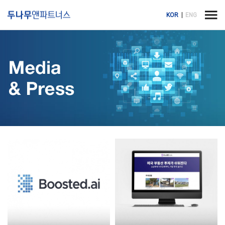
KOR
ENG