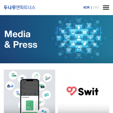
KOR
ENG