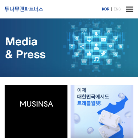
KOR
ENG