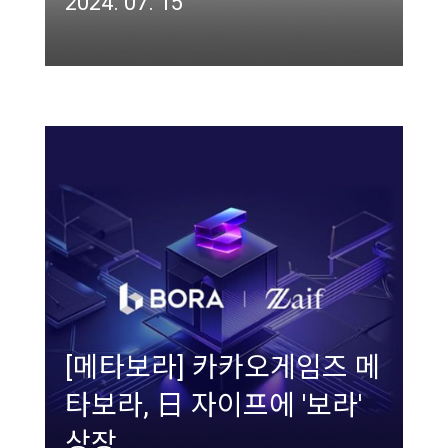
2024. 07. 15
[메타보라] 카카오게임즈 메
타보라, 日 자이프에 '보라'
상장