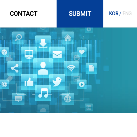
CONTACT
SUBMIT
KOR
/
ENG