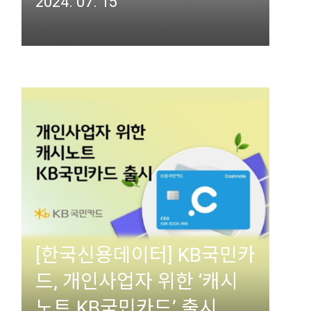
2024. 07. 15
[한국신용데이터] KB국민카
드, 개인사업자 위한 ‘캐시
노트 KB국민카드’ 출시