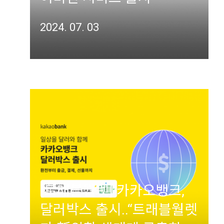
2024. 07. 03
[트래블월렛] 카카오뱅크,
달러박스 출시..“트래블월렛