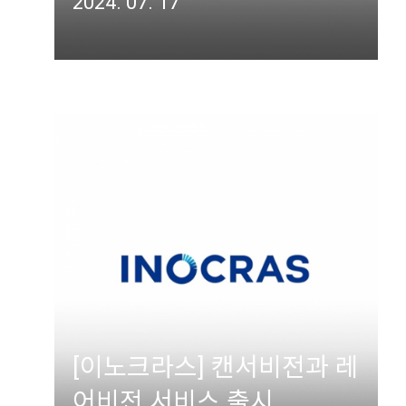
2024. 07. 17
[이노크라스] 캔서비전과 레
어비전 서비스 출시