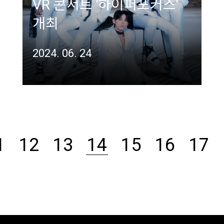
VR 콘서트 '하이퍼포커스'
개최
2024. 06. 24
14
1
12
13
15
16
17