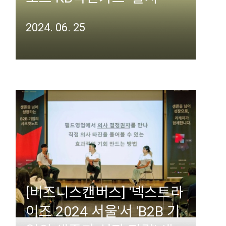
2024. 06. 25
[비즈니스캔버스] '넥스트라
이즈 2024 서울'서 'B2B 기