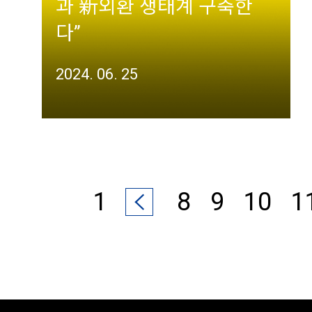
과 新외환 생태계 구축한
다”
2024. 06. 25
1
8
9
10
1