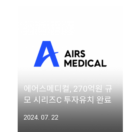
에어스메디컬, 270억원 규
모 시리즈C 투자유치 완료
2024. 07. 22