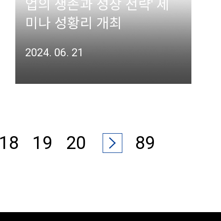
업의 생존과 성장 전략' 세
미나 성황리 개최
2024. 06. 21
18
19
20
89