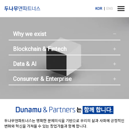
KOR
ENG
Why we exist
Blockchain & Fintech
Data & AI
Consumer & Enterprise
는
함께 합니다.
는
는
는
Consumer & Enterprise 스타트업
Blockchain & Fintech 스타트업
Data & AI 스타트업
과 함께 성장합니다.
과 함께합니다.
과 함께
두나무앤파트너스는 명확한 문제의식을 기반으로 우리의 삶과 사회에 긍정적인
변화와 혁신을 가져올 수 있는 창업가들과 함께 합니다.
성장합니다.