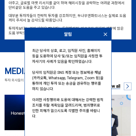
아주고, 글로벌 마켓 리서치를 같이 하며 해외시장을 공략하는 어려운 과정에서
단비같은 도움을 주고 있습니다.
대부분 투자자들이 전략적 투자를 강조하지만, 두나무앤파트너스는 실제로 도움
까지 주셔서 늘 감사드릴 따름입니다.
투자자보다는 같이 사업을 해나가는 동업자이며, 앞으로도 회사의 성장에 많은
도움 부탁드립니다!
알림
최근 당사의 상호, 로고, 임직원 사진, 홈페이지
등을 도용하여 당사 및/또는 임직원을 사칭한 투
자사기의 사례가 있음을 확인하였습니다.
MEDIA & PRESS
당사의 임직원은 SNS 계정 또는 정보제공 채널
(카카오톡, Whatsapp, Telegram, Zoom 등)을
투자 회사들의 최근 소식을 공유합니다.
통하여 개인 투자 또는 송금을 권유하는 행위를
View all
하지 않습니다.
이러한 사칭행위와 도용에 대해서는 강력한 법적
조치를 취할 계획임을 알려드리며, 범죄행위로
인한 피해가 없으시도록 각별한 주의를 바랍니
다.